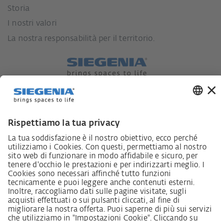
Storia
I nostri valori
La nostra responsabilità per il territorio.
Lieferkettensorgfaltspflichtengesetz
Lieferantenkodex
LkSG-Merkblatt für Lieferanten
Grundsatzerklärung Menschenrechtsstrategie
Beschwerdeverfahren