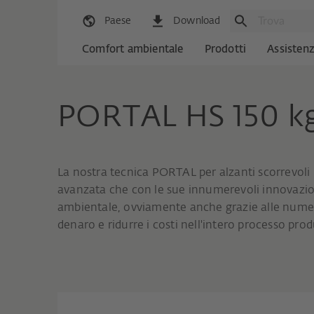
Paese
Download
Comfort ambientale
Prodotti
Assisten
PORTAL HS 150 k
La nostra tecnica PORTAL per alzanti scorrevoli 
avanzata che con le sue innumerevoli innovazio
ambientale, ovviamente anche grazie alle numero
denaro e ridurre i costi nell'intero processo prod