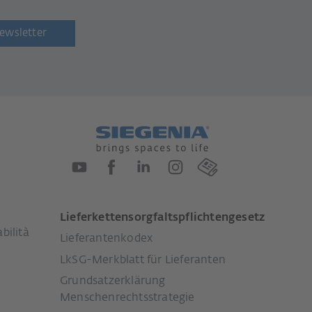
newsletter
Lieferkettensorgfaltspflichtengesetz
bilità
Lieferantenkodex
LkSG-Merkblatt für Lieferanten
Grundsatzerklärung
Menschenrechtsstrategie