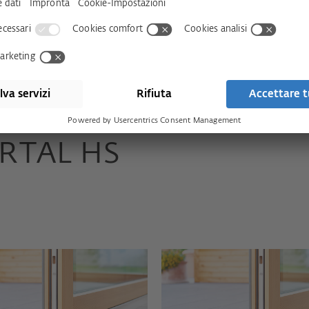
e
PORTAL HS