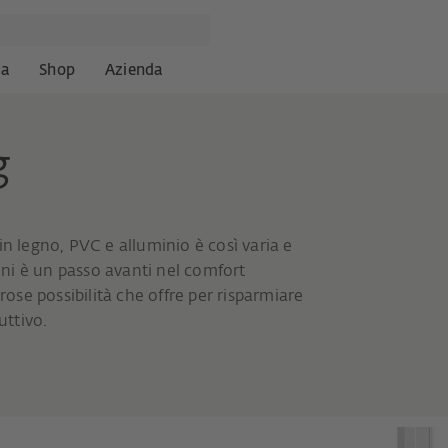
za
Shop
Azienda
g
in legno, PVC e alluminio è così varia e
ni è un passo avanti nel comfort
se possibilità che offre per risparmiare
uttivo.