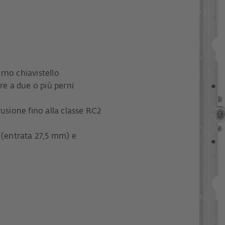
rno chiavistello
re a due o più perni
usione fino alla classe RC2
 (entrata 27,5 mm) e