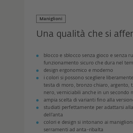
Maniglioni
Una qualità che si affe
blocco e sblocco senza gioco e senza 
funzionamento sicuro che dura nel te
design ergonomico e moderno
i colori si possono scegliere liberament
testa di moro, bronzo chiaro, argento, t
nero, verniciabili anche in un second
ampia scelta di varianti fino alla versio
studiati perfettamente per adattarsi all
dell'anta
colori e design si intonano ai maniglio
serramenti ad anta-ribalta