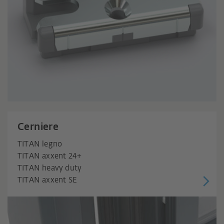
Cerniere
TITAN legno
TITAN axxent 24+
TITAN heavy duty
TITAN axxent SE