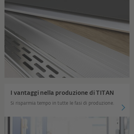
I vantaggi nella produzione di TITAN
Si risparmia tempo in tutte le fasi di produzione.