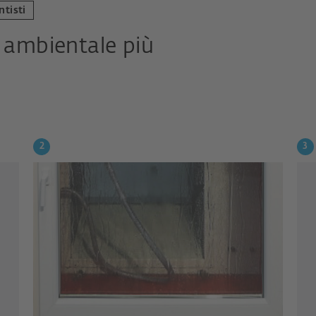
ntisti
t ambientale più