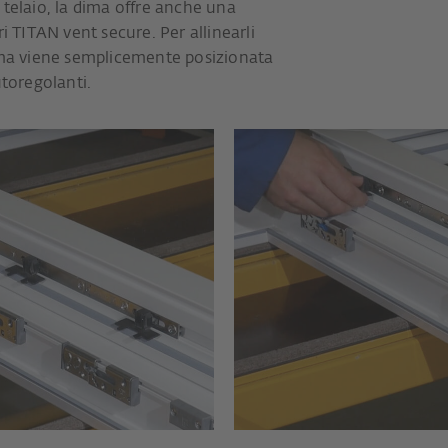
 telaio, la dima offre anche una
ri TITAN vent secure. Per allinearli
dima viene semplicemente posizionata
utoregolanti.