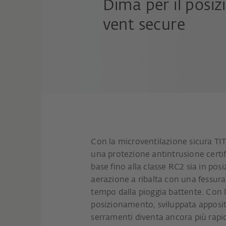
Dima per il pos
vent secure
Con la microventilazione sicura TI
una protezione antintrusione certif
base fino alla classe RC2 sia in posi
aerazione a ribalta con una fessur
tempo dalla pioggia battente. Con l
posizionamento, sviluppata apposit
serramenti diventa ancora più rapid