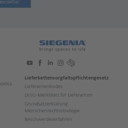
newsletter
Lieferkettensorgfaltspflichtengesetz
bilità
Lieferantenkodex
LkSG-Merkblatt für Lieferanten
Grundsatzerklärung
Menschenrechtsstrategie
Beschwerdeverfahren