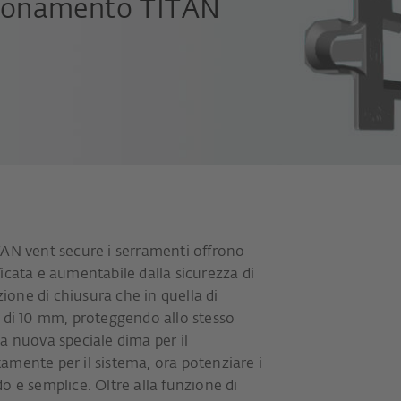
izionamento TITAN
TAN vent secure i serramenti offrono
icata e aumentabile dalla sicurezza di
zione di chiusura che in quella di
a di 10 mm, proteggendo allo stesso
a nuova speciale dima per il
amente per il sistema, ora potenziare i
o e semplice. Oltre alla funzione di