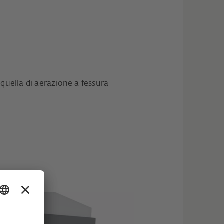
 quella di aerazione a fessura