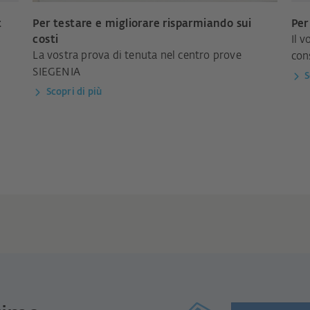
t
Per testare e migliorare risparmiando sui
Per
costi
Il 
La vostra prova di tenuta nel centro prove
con
SIEGENIA
S
Scopri di più