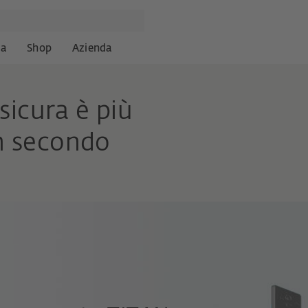
za
Shop
Azienda
sicura è più
un secondo