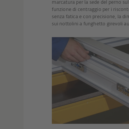
marcatura per la sede del perno sul
funzione di centraggio per i riscont
senza fatica e con precisione, la 
sui nottolini a funghetto girevoli a