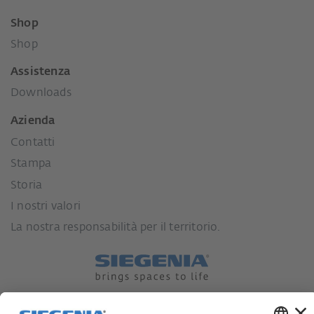
Shop
Shop
Assistenza
Downloads
Azienda
Contatti
Stampa
Storia
I nostri valori
La nostra responsabilità per il territorio.