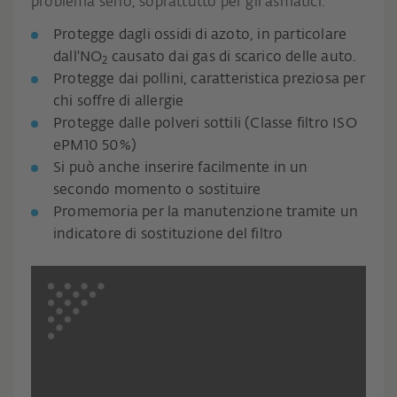
problema serio, soprattutto per gli asmatici.
Protegge dagli ossidi di azoto, in particolare
dall'NO
causato dai gas di scarico delle auto.
2
Protegge dai pollini, caratteristica preziosa per
chi soffre di allergie
Protegge dalle polveri sottili (Classe filtro ISO
ePM10 50%)
Si può anche inserire facilmente in un
secondo momento o sostituire
Promemoria per la manutenzione tramite un
indicatore di sostituzione del filtro