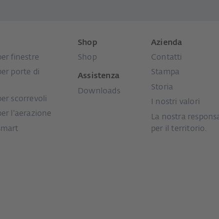
i
Shop
Azienda
er finestre
Shop
Contatti
per porte di
Stampa
Assistenza
Storia
Downloads
per scorrevoli
I nostri valori
per l'aerazione
La nostra responsa
smart
per il territorio.