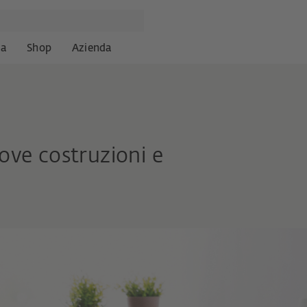
za
Shop
Azienda
uove costruzioni e