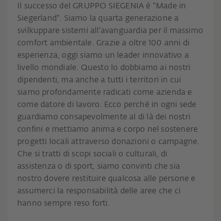
Il successo del GRUPPO SIEGENIA è "Made in
Siegerland". Siamo la quarta generazione a
svilkuppare sistemi all'avanguardia per il massimo
comfort ambientale. Grazie a oltre 100 anni di
esperienza, oggi siamo un leader innovativo a
livello mondiale. Questo lo dobbiamo ai nostri
dipendenti, ma anche a tutti i territori in cui
siamo profondamente radicati come azienda e
come datore di lavoro.
Ecco perché in ogni sede
guardiamo consapevolmente al di là dei nostri
confini e mettiamo anima e corpo nel sostenere
progetti locali attraverso donazioni o campagne.
Che si tratti di scopi sociali o culturali, di
assistenza o di sport, siamo convinti che sia
nostro dovere restituire qualcosa alle persone e
assumerci la responsabilità delle aree che ci
hanno sempre reso forti.