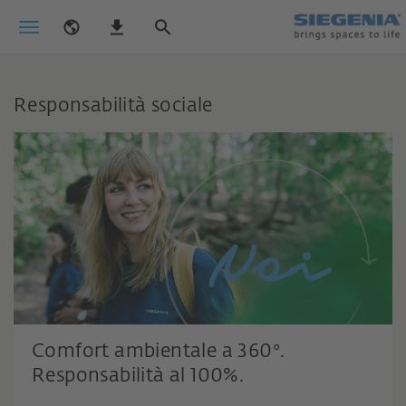
Responsabilità sociale
Comfort ambientale a 360°.
lo sappiamo: il clima non ci aspetta.
Responsabilità al 100%.