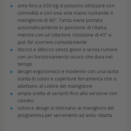
ante fino a 200 kg si possono utilizzare con
comodità e con una sola mano:ruotando il
maniglione di 90°, l'anta viene portata
automaticamente in posizione di ribalta,
mentre con un'ulteriore rotazione di 45° si
può far scorrere comodamente
blocco e sblocco senza gioco e senza rumore
con un funzionamento sicuro che dura nel
tempo
design ergonomico e moderno con una vasta
scelta di colori e coperture ferramenta che si
adattano al colore del maniglione
ampia scelta di varianti fino alla versione con
cilindro
colori e design si intonano ai maniglioni del
programma per serramenti ad anta-ribalta