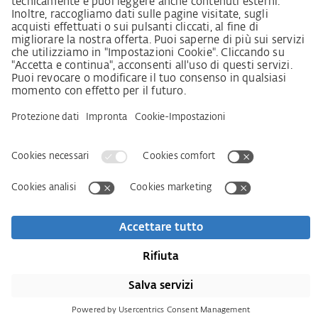
Impressum
AVB
Informativa sulla protezione dei dati personali
Dichiarazione sull‘Accessibilità
Download
Kontakt
Newsletter