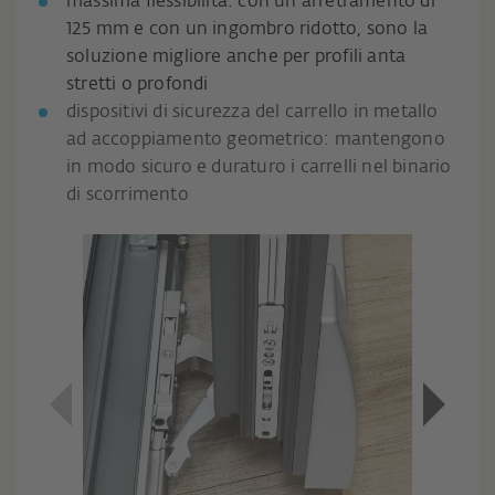
massima flessibilità: con un arretramento di
125 mm e con un ingombro ridotto, sono la
soluzione migliore anche per profili anta
stretti o profondi
dispositivi di sicurezza del carrello in metallo
ad accoppiamento geometrico: mantengono
in modo sicuro e duraturo i carrelli nel binario
di scorrimento