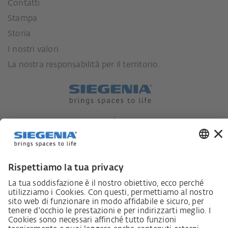
Contatti
Stampa
Storia
I nostri valori
La nostra responsabilità per il territorio.
Lieferkettensorgfaltspflichtengesetz
Lieferantenkodex
LkSG-Merkblatt für Lieferanten
Grundsatzerklärung Menschenrechtsstrategie
Beschwerdeverfahren