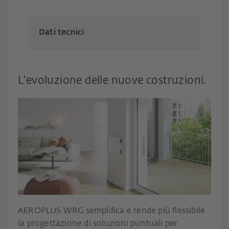
Dati tecnici
L'evoluzione delle nuove costruzioni.
AEROPLUS WRG semplifica e rende più flessibile
la progettazione di soluzioni puntuali per