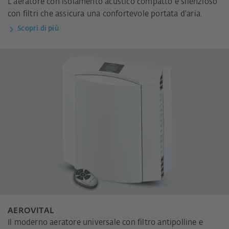
L'aeratore con isolamento acustico compatto e silenzioso
con filtri che assicura una confortevole portata d'aria.
Scopri di più
AEROVITAL
Il moderno aeratore universale con filtro antipolline e