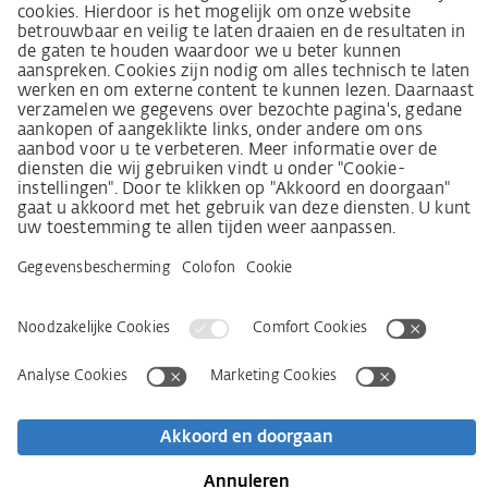
Wet inzake zorgvuldigheid in de toeleveringsketen
(LkSG) brochure
Beginselverklaring voor de mensenrechtstrategie
Beroepsinstantie
Colofon
AVG
Privacyverklaring
Toegankelijkheidsverklaring
Contact
Newsletter