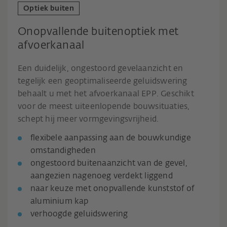
Optiek buiten
Onopvallende buitenoptiek met
afvoerkanaal
Een duidelijk, ongestoord gevelaanzicht en
tegelijk een geoptimaliseerde geluidswering
behaalt u met het afvoerkanaal EPP. Geschikt
voor de meest uiteenlopende bouwsituaties,
schept hij meer vormgevingsvrijheid.
flexibele aanpassing aan de bouwkundige
omstandigheden
ongestoord buitenaanzicht van de gevel,
aangezien nagenoeg verdekt liggend
naar keuze met onopvallende kunststof of
aluminium kap
verhoogde geluidswering