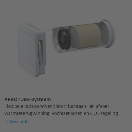
AEROTUBE-systeem
Flexibele buiswandventilator: luchtaan- en afvoer,
warmteterugwinning, vochtsensoren en CO₂-regeling.
Meer info