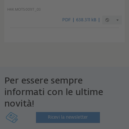
H44.MOTS001IT_03
PDF
638.311 kB
Per essere sempre
informati con le ultime
novità!
Ricevi la newsletter