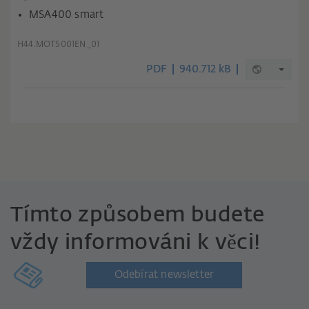
MSA400 smart
H44.MOTS001EN_01
PDF
940.712 kB
Tímto způsobem budete
vždy informováni k věci!
Odebírat newsletter