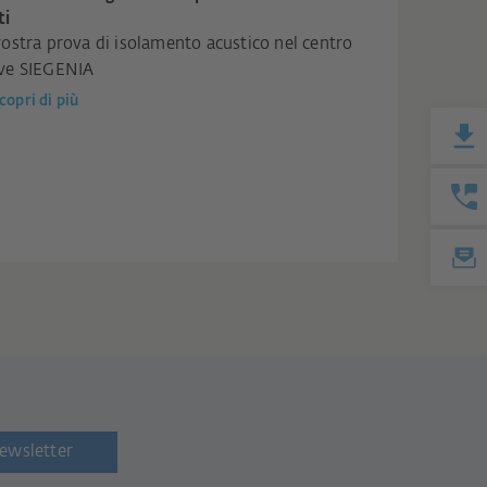
ti
vostra prova di isolamento acustico nel centro
ve SIEGENIA
copri di più
newsletter