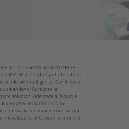
nziali: con i nostri prodotti DRIVE
pp SIEGENIA Comfort potrete offrire il
n modo più intelligente. Con il corso
 e comando» vi forniamo le
ostre soluzioni orientate al futuro e
sul prodotto. Imparerete come
io e messa in funzione e con esempi
e, inizializzare, effettuare la cura e la