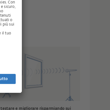
 testare e migliorare risparmiando sui