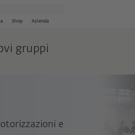
za
Shop
Azienda
ovi gruppi
otorizzazioni e