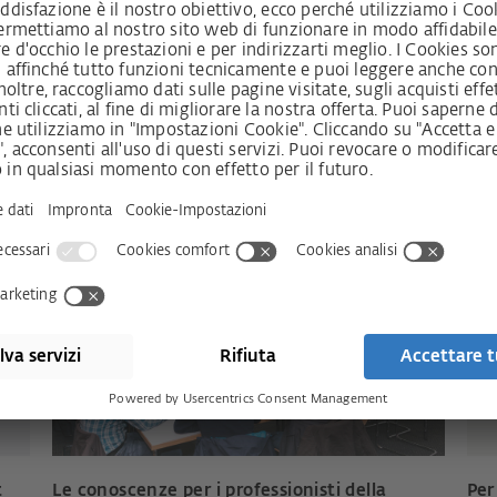
t ambientale
t
Le conoscenze per i professionisti della
Per