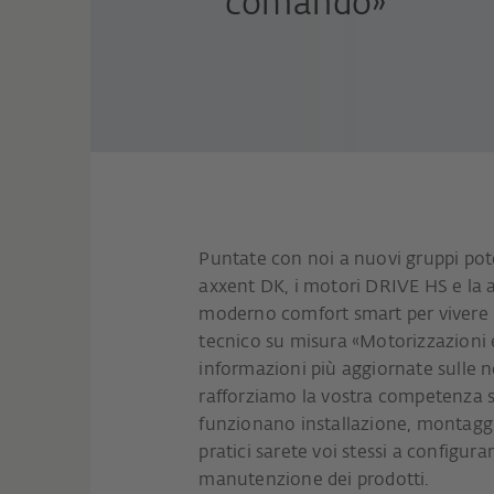
comando»
Puntate con noi a nuovi gruppi pote
axxent DK, i motori DRIVE HS e la a
moderno comfort smart per vivere i
tecnico su misura «Motorizzazioni
informazioni più aggiornate sulle n
rafforziamo la vostra competenza 
funzionano installazione, montagg
pratici sarete voi stessi a configurar
manutenzione dei prodotti.