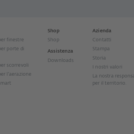
i
Shop
Azienda
er finestre
Shop
Contatti
per porte di
Stampa
Assistenza
Storia
Downloads
per scorrevoli
I nostri valori
per l'aerazione
La nostra responsa
smart
per il territorio.