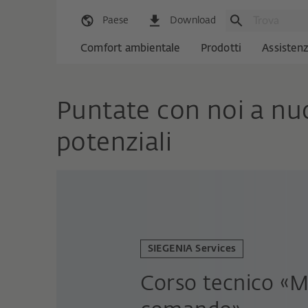
Paese
Download
Comfort ambientale
Prodotti
Assisten
Puntate con noi a nu
potenziali
SIEGENIA Services
Corso tecnico «M