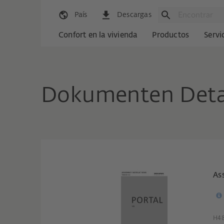
País
Descargas
Confort en la vivienda
Productos
Servi
Dokumenten Deta
As
H4