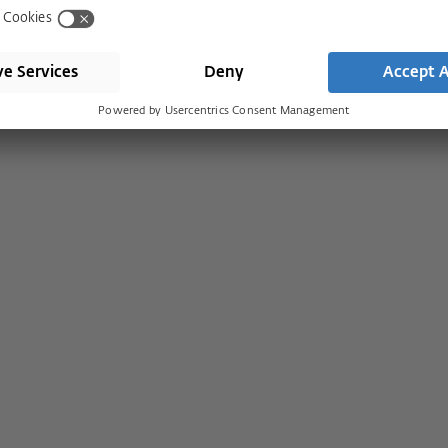
Descargas
 de ventilación
Nuestros valores
 inteligentes
Compromiso socia