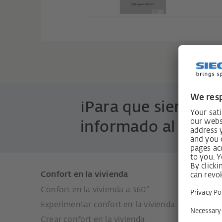
¡Para que siempre 
informado al detall
Confort en la vivienda
Product
Confort en la vivienda a 360°
Sistemas
Experimentar confort en la vivienda
Sistemas
Crear confort en la vivienda
Sistemas