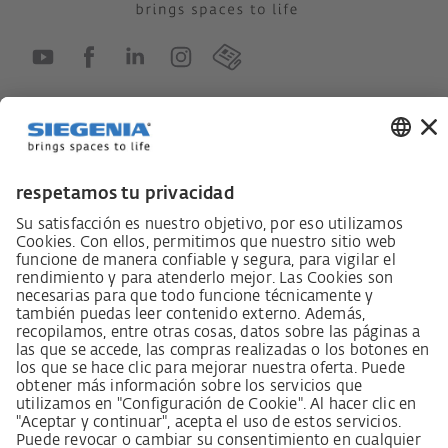
Ley sobre el deber de diligencia en la cadena de
suministro
Código de conducta para proveedores
Ficha informativa LkSG (Ley sobre el deber de
diligencia en la cadena de suministro)
Declaración de principios sobre la estrategia de
derechos humanos
Procedimiento de reclamación según §§ 8, 9 de la ley
sobre el deber de diligencia en la cadena de suministro
Aviso legal
AVB / AGB
Declaración de protección de datos