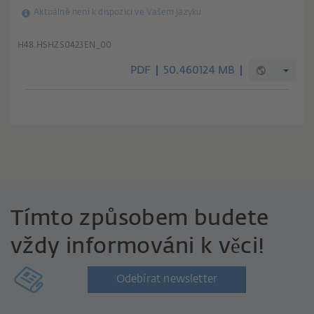
Aktuálně není k dispozici ve Vašem jazyku
H48.HSHZS0423EN_00
PDF
50.460124 MB
Tímto způsobem budete
vždy informováni k věci!
Odebírat newsletter