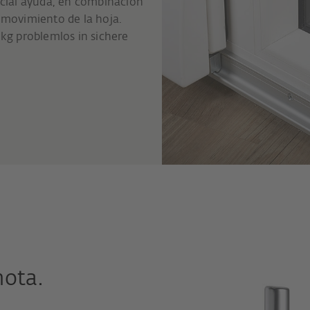
ecial ayuda, en combinación
so movimiento de la hoja.
kg problemlos in sichere
nota.