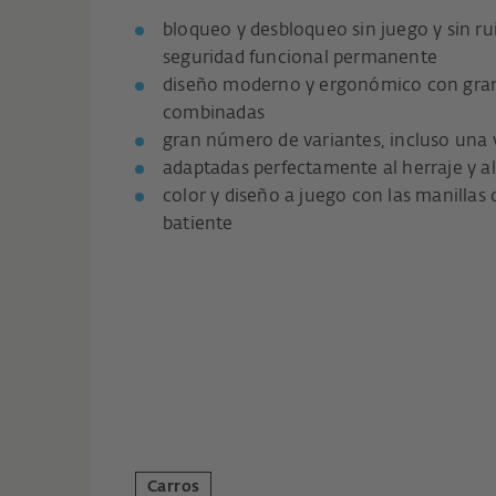
bloqueo y desbloqueo sin juego y sin r
seguridad funcional permanente
diseño moderno y ergonómico con gran
combinadas
gran número de variantes, incluso una v
adaptadas perfectamente al herraje y al
color y diseño a juego con las manillas
batiente
Carros