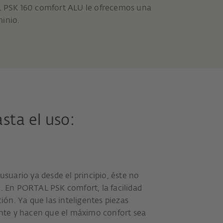
AL PSK 160 comfort ALU le ofrecemos una
minio.
sta el uso:
usuario ya desde el principio, éste no
o. En PORTAL PSK comfort, la facilidad
ón. Ya que las inteligentes piezas
te y hacen que el máximo confort sea