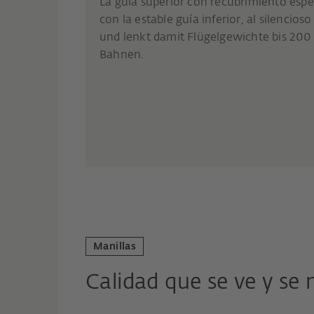
La guía superior con recubrimiento esp
con la estable guía inferior, al silencio
und lenkt damit Flügelgewichte bis 200 
Bahnen.
Manillas
Calidad que se ve y se 