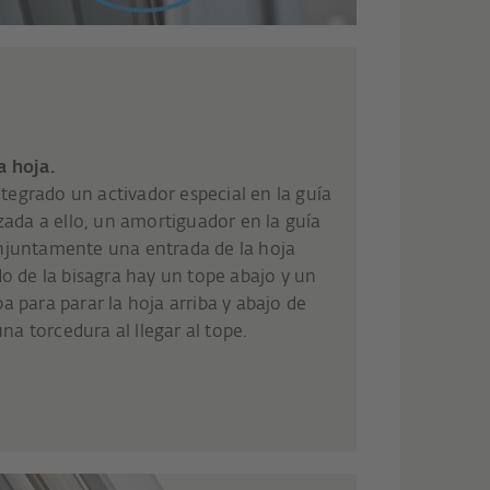
a hoja.
integrado un activador especial en la guía
izada a ello, un amortiguador en la guía
onjuntamente una entrada de la hoja
do de la bisagra hay un tope abajo y un
a para parar la hoja arriba y abajo de
a torcedura al llegar al tope.