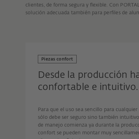
clientes, de forma segura y flexible. Con PORT
solución adecuada también para perfiles de alu
Piezas confort
Desde la producción ha
confortable e intuitivo.
Para que el uso sea sencillo para cualquier 
sólo debe ser seguro sino también intuitiv
de manejo comienza ya durante la producci
confort se pueden montar muy sencillamen