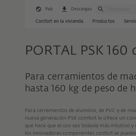
País
Descargas
Confort en la vivienda
Productos
Servi
PORTAL PSK 160 
Para cerramientos de mad
hasta 160 kg de peso de h
Para cerramientos de aluminio, de PVC y de mad
nueva generación PSK comfort le ofrece un co
que hace que el uso sea todavía más intuitivo y 
los innovadores componentes confort se pueden s