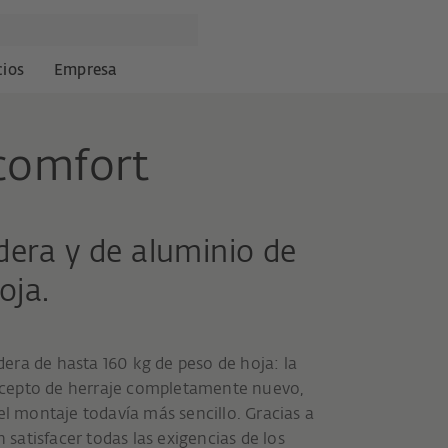
cios
Empresa
comfort
era y de aluminio de
oja.
era de hasta 160 kg de peso de hoja: la
ncepto de herraje completamente nuevo,
el montaje todavía más sencillo. Gracias a
atisfacer todas las exigencias de los