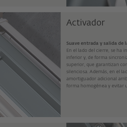
Activador
Suave entrada y salida de l
En el lado del cierre, se ha 
inferior y, de forma sincron
superior, que garantizan c
silenciosa. Además, en el la
amortiguador adicional arrib
forma homogénea y evitar un