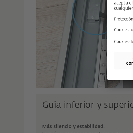
Guía inferior y superi
Más silencio y estabilidad.