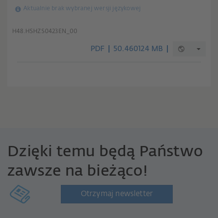
Aktualnie brak wybranej wersji językowej
H48.HSHZS0423EN_00
PDF
50.460124 MB
Dzięki temu będą Państwo
zawsze na bieżąco!
Otrzymaj newsletter