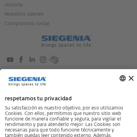
Historia
Nuestros valores
Compromiso social
Ley sobre el deber de diligencia en la cadena de
suministro
Código de conducta para proveedores
Ficha informativa LkSG (Ley sobre el deber de
diligencia en la cadena de suministro)
Declaración de principios sobre la estrategia de
derechos humanos
Procedimiento de reclamación según §§ 8, 9 de la ley