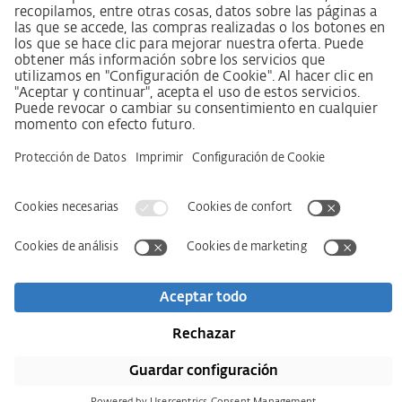
sobre el deber de diligencia en la cadena de suministro
Aviso legal
AVB / AGB
Declaración de protección de datos
Declaración de accesibilidad
Descargas
Kontakt
Newsletter