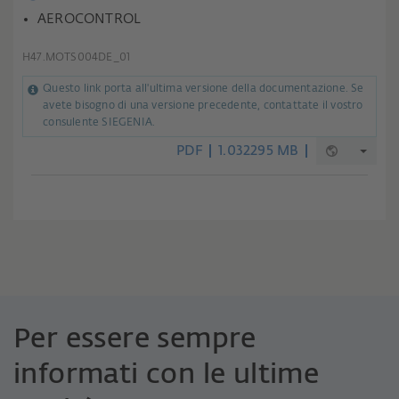
AEROCONTROL
H47.MOTS004DE_01
Questo link porta all'ultima versione della documentazione. Se
avete bisogno di una versione precedente, contattate il vostro
consulente SIEGENIA.
PDF
1.032295 MB
Per essere sempre
informati con le ultime