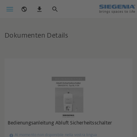
Dokumenten Details
Bedienungsanleitung Abluft Sicherheitsschalter
Al momento non disponibile nella vostra lingua