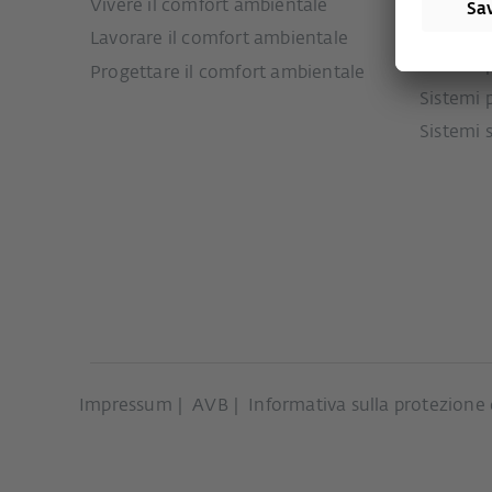
Vivere il comfort ambientale
Sistemi 
ingresso
Lavorare il comfort ambientale
Sistemi 
Progettare il comfort ambientale
Sistemi 
Sistemi 
Impressum
AVB
Informativa sulla protezione 