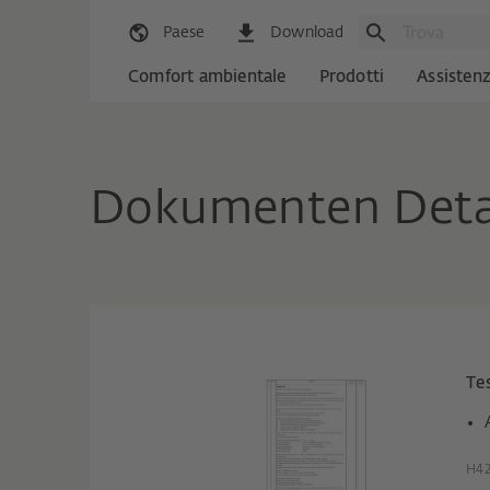
Paese
Download
Comfort ambientale
Prodotti
Assisten
Dokumenten Deta
Te
H42