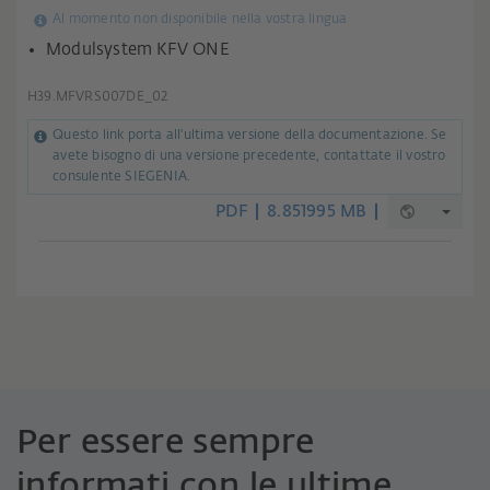
Al momento non disponibile nella vostra lingua
Modulsystem KFV ONE
H39.MFVRS007DE_02
Questo link porta all'ultima versione della documentazione. Se
avete bisogno di una versione precedente, contattate il vostro
consulente SIEGENIA.
PDF
8.851995 MB
Per essere sempre
informati con le ultime