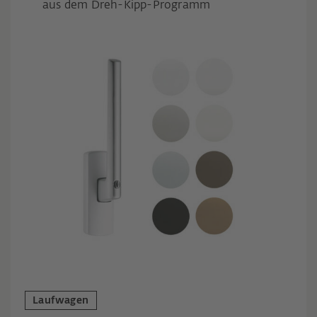
aus dem Dreh-Kipp-Programm
Laufwagen