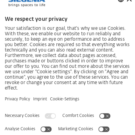
Lieferkettensorgfaltspflichtengesetz
Lieferantenkodex
LkSG-Merkblatt für Lieferanten
Grundsatzerklärung Menschenrechtsstrategie
Beschwerdeverfahren
Impressum
AGB
Datenschutz
Erklärung zur Barrierefreiheit
Services