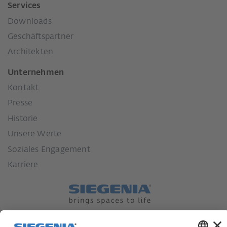
Services
Downloads
Geschäftspartner
Architekten
Unternehmen
Kontakt
Presse
Historie
Unsere Werte
Soziales Engagement
Karriere