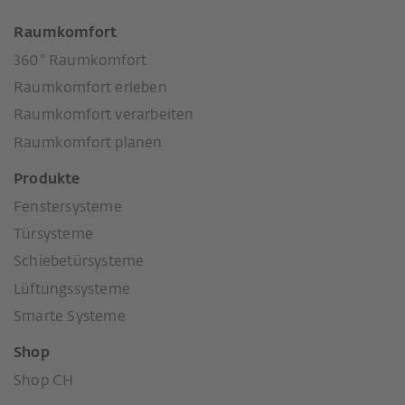
Raumkomfort
360° Raumkomfort
Raumkomfort erleben
Raumkomfort verarbeiten
Raumkomfort planen
Produkte
Fenstersysteme
Türsysteme
Schiebetürsysteme
Lüftungssysteme
Smarte Systeme
Shop
Shop CH