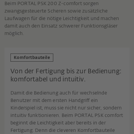
Beim PORTAL PSK 200 Z-comfort sorgen
zwangsgesteuerte Scheren sowie zusätzliche
Laufwagen für die nötige Leichtigkeit und machen
damit auch den Einsatz schwerer Funktionsgläser
möglich.
Komfortbauteile
Von der Fertigung bis zur Bedienung:
komfortabel und intuitiv.
Damit die Bedienung auch für wechselnde
Benutzer mit dem ersten Handgriff ein
Kinderspiel ist, muss sie nicht nur sicher, sondern
intuitiv funktionieren. Beim PORTAL PSK comfort
beginnt die Leichtigkeit aber bereits in der
Fertigung. Denn die cleveren Komfortbauteile