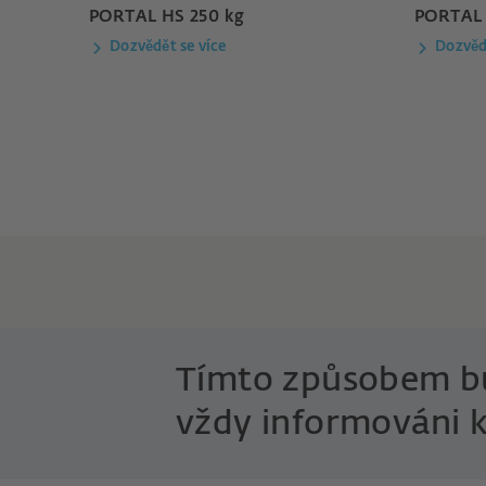
PORTAL HS 250 kg
PORTAL 
Dozvědět se více
Dozvěd
Tímto způsobem b
vždy informováni k