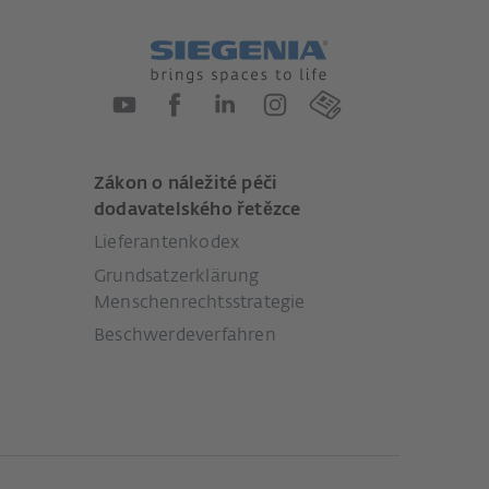
Zákon o náležité péči
dodavatelského řetězce
Lieferantenkodex
Grundsatzerklärung
Menschenrechtsstrategie
Beschwerdeverfahren