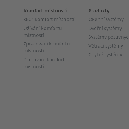
Komfort místností
Produkty
360° komfort místností
Okenní systémy
Užívání komfortu
Dveřní systémy
místností
Systémy posuvných
Zpracování komfortu
Větrací systémy
místností
Chytré systémy
Plánování komfortu
místností