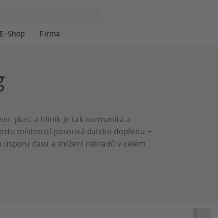
E-Shop
Firma
g
, plast a hliník je tak rozmanitá a
fortu místností posouvá daleko dopředu –
 úsporu času a snížení nákladů v celém