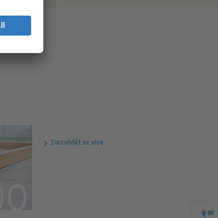
Dozvědět se více