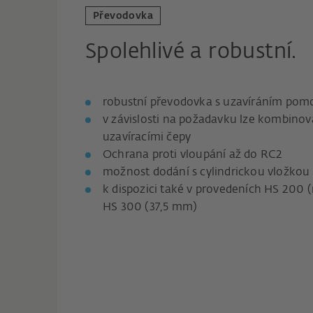
Převodovka
Spolehlivé a robustní.
robustní převodovka s uzavíráním pomo
v závislosti na požadavku lze kombinov
uzavíracími čepy
Ochrana proti vloupání až do RC2
možnost dodání s cylindrickou vložkou
k dispozici také v provedeních HS 200
HS 300 (37,5 mm)