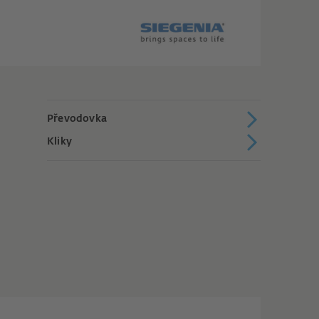
Převodovka
Kliky