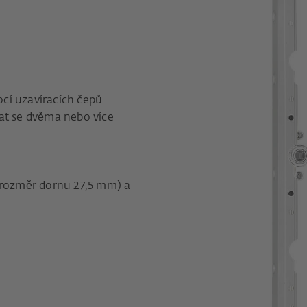
cí uzavíracích čepů
at se dvěma nebo více
 (rozměr dornu 27,5 mm) a