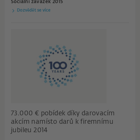
Sociální závazek 2015
Dozvědět se více
73.000 € pobídek díky darovacím
akcím namísto darů k firemnímu
jubileu 2014