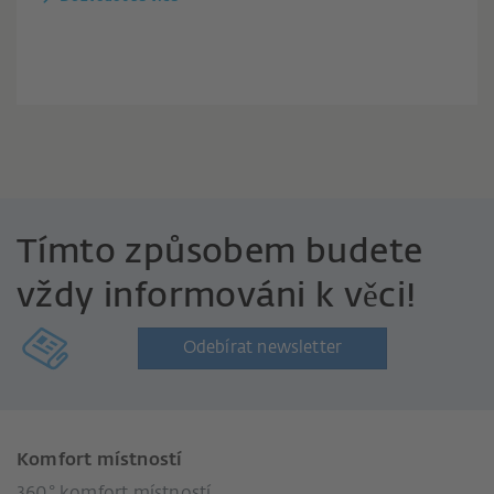
Tímto způsobem budete
vždy informováni k věci!
Odebírat newsletter
Komfort místností
360° komfort místností