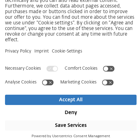
Beschwerdeverfahren
Impressum
VOB
Ochrana dat
Prohlášení k bezbariérovosti
Kontakt
Newsletter