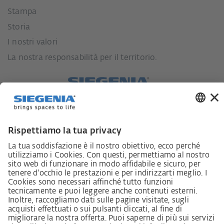
Stampa
Storia
I nostri valori
La nostra responsabilità per il territorio.
Lieferkettensorgfaltspflichtengesetz
Lieferantenkodex
LkSG-Merkblatt für Lieferanten
Grundsatzerklärung Menschenrechtsstrategie
Beschwerdeverfahren