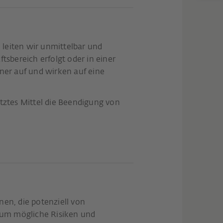
eiten wir unmittelbar und
bereich erfolgt oder in einer
ner auf und wirken auf eine
tztes Mittel die Beendigung von
en, die potenziell von
 um mögliche Risiken und