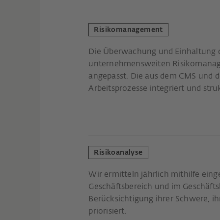
Risikomanagement
Die Überwachung und Einhaltung 
unternehmensweiten Risikomanageme
angepasst. Die aus dem CMS und 
Arbeitsprozesse integriert und str
Risikoanalyse
Wir ermitteln jährlich mithilfe e
Geschäftsbereich und im Geschäftsb
Berücksichtigung ihrer Schwere, ih
priorisiert.