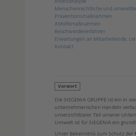
Risikoanalyse
Menschenrechtliche und umweltbe
Präventionsmaßnahmen
Abhilfemaßnahmen
Beschwerdeverfahren
Erwartungen an Mitarbeitende, Lie
Kontakt
Vorwort
Die SIEGENIA GRUPPE ist ein in vi
unternehmerischen Handeln verbunde
unverzichtbarer Teil unserer Unte
Umwelt ist für SIEGENIA ein grun
Unser Bekenntnis zum Schutz der M