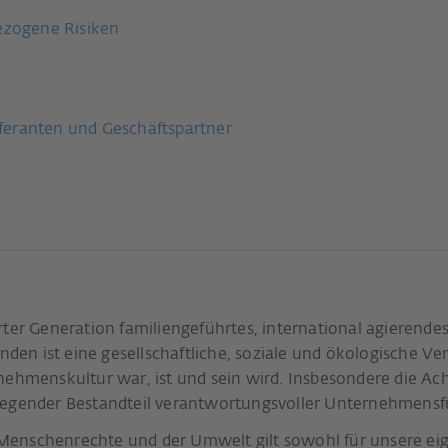
zogene Risiken
feranten und Geschäftspartner
erter Generation familiengeführtes, international agieren
n ist eine gesellschaftliche, soziale und ökologische Ver
rnehmenskultur war, ist und sein wird. Insbesondere die 
dlegender Bestandteil verantwortungsvoller Unternehmens
enschenrechte und der Umwelt gilt sowohl für unsere eig