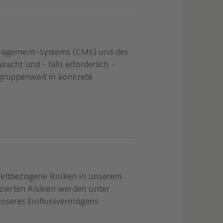
anagement-Systems (CMS) und des
ht und - falls erforderlich -
ruppenweit in konkrete
weltbezogene Risiken in unserem
izierten Risiken werden unter
 unseres Einflussvermögens