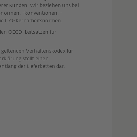
erer Kunden. Wir beziehen uns bei
tsnormen, -konventionen, -
 die ILO-Kernarbeitsnormen.
den OECD-Leitsätzen für
 geltenden Verhaltenskodex für
klärung stellt einen
ntlang der Lieferketten dar.