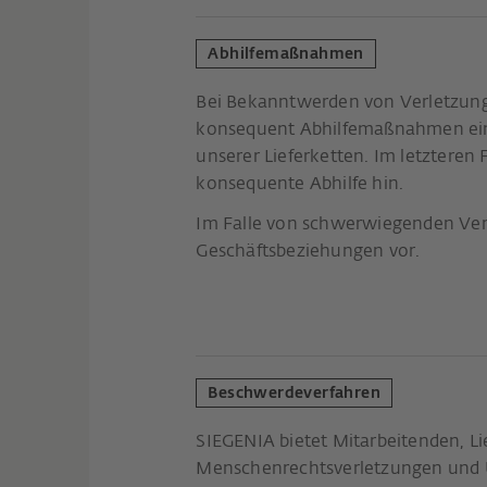
Abhilfemaßnahmen
Bei Bekanntwerden von Verletzun
konsequent Abhilfemaßnahmen ein, 
unserer Lieferketten. Im letzteren
konsequente Abhilfe hin.
Im Falle von schwerwiegenden Verst
Geschäftsbeziehungen vor.
Beschwerdeverfahren
SIEGENIA bietet Mitarbeitenden, Li
Menschenrechtsverletzungen und U