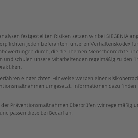
analysen festgestellten Risiken setzen wir bei SIEGENIA a
flichten jeden Lieferanten, unseren Verhaltenskodex für
tenbewertungen durch, die die Themen Menschenrechte und
ieren und schulen unsere Mitarbeitenden regelmäßig zu d
praktiken.
fahren eingerichtet. Hinweise werden einer Risikobetrach
ventionsmaßnahmen umgesetzt. Informationen dazu finden 
t der Präventionsmaßnahmen überprüfen wir regelmäßig uns
nd passen diese bei Bedarf an.