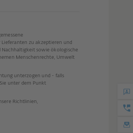
ngemessene
 Lieferanten zu akzeptieren und
 Nachhaltigkeit sowie ökologische
en Themen Menschenrechte, Umwelt
tung unterzogen und - falls
Sie unter dem Punkt
ere Richtlinien,