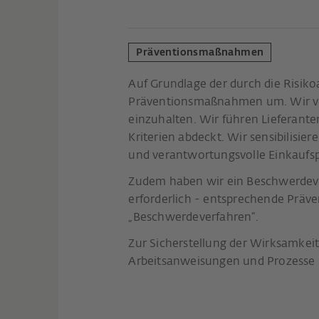
Präventionsmaßnahmen
Auf Grundlage der durch die Risiko
Präventionsmaßnahmen um. Wir verp
einzuhalten. Wir führen Lieferan
Kriterien abdeckt. Wir sensibilis
und verantwortungsvolle Einkaufs
Zudem haben wir ein Beschwerdever
erforderlich - entsprechende Prä
„Beschwerdeverfahren“.
Zur Sicherstellung der Wirksamkei
Arbeitsanweisungen und Prozesse u