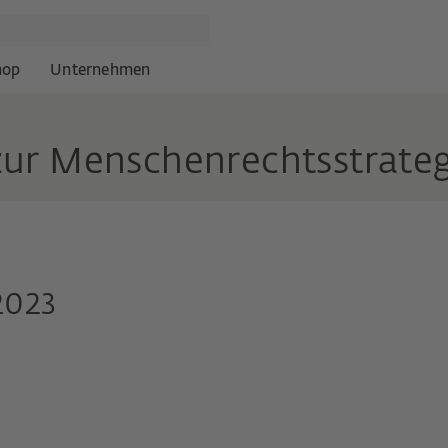
hop
Unternehmen
zur Menschenrechtsstrateg
2023