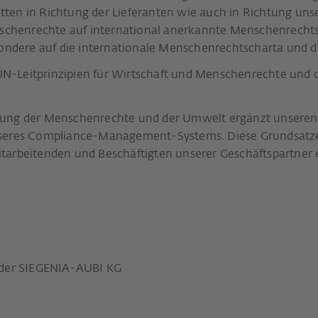
ten in Richtung der Lieferanten wie auch in Richtung uns
enschenrechte auf international anerkannte Menschenrech
esondere auf die internationale Menschenrechtscharta und
N-Leitprinzipien für Wirtschaft und Menschenrechte und 
tung der Menschenrechte und der Umwelt ergänzt unseren
nseres Compliance-Management-Systems. Diese Grundsatzer
tarbeitenden und Beschäftigten unserer Geschäftspartner e
r der SIEGENIA-AUBI KG