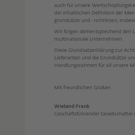
auch für unsere Wertschöpfungsket
der inhaltlichen Definition der M
grundsätze und -richtlinien, insb
Wir folgen dementsprechend den U
multinationale Unternehmen.
Diese Grundsatzerklärung zur Ach
Lieferanten und die Grundsätze u
Handlungsrahmen für all unsere Mi
Mit freundlichen Grüßen
Wieland Frank
Geschäftsführender Gesellschafte