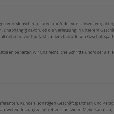
gen von Menschenrechten und/oder von Umweltvorgaben, l
unabhängig davon, ob die Verletzung in unserem Geschäfts
 Fall nehmen wir Kontakt zu dem betroffenen Geschäftspart
ößen behalten wir uns rechtliche Schritte und/oder als le
eferanten, Kunden, sonstigen Geschäftspartnern und Person
mweltverletzungen betroffen sind, einen Meldekanal an,