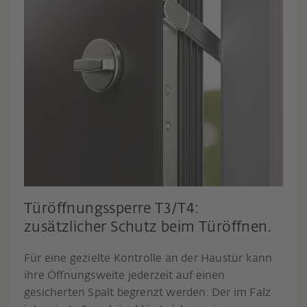
Türöffnungssperre T3/T4:
zusätzlicher Schutz beim Türöffnen.
Für eine gezielte Kontrolle an der Haustür kann
ihre Öffnungsweite jederzeit auf einen
gesicherten Spalt begrenzt werden. Der im Falz