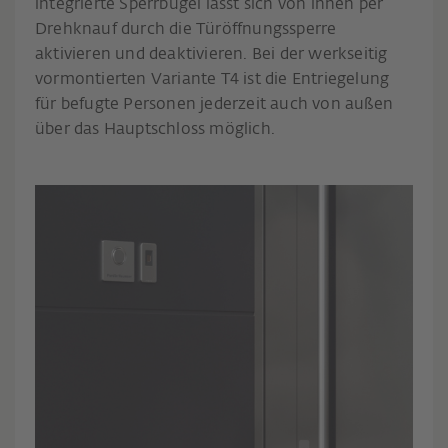
integrierte Sperrbügel lässt sich von innen per
Drehknauf durch die Türöffnungssperre
aktivieren und deaktivieren. Bei der werkseitig
vormontierten Variante T4 ist die Entriegelung
für befugte Personen jederzeit auch von außen
über das Hauptschloss möglich.