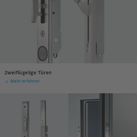
Zweiflügelige Türen
Mehr erfahren