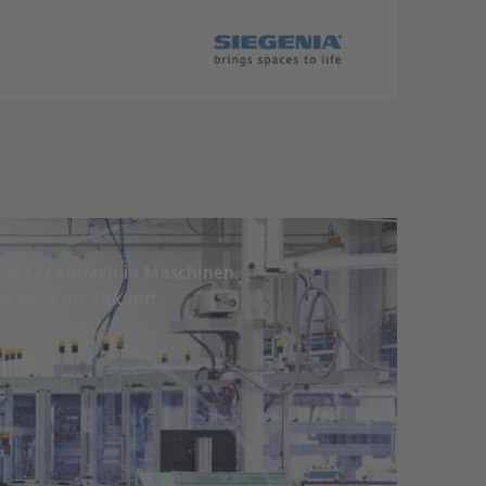
n nicht einfach in Maschinen.
ieren in die Zukunft.