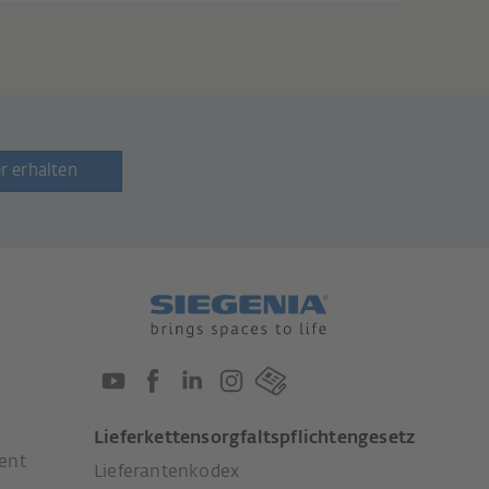
r erhalten
Lieferkettensorgfaltspflichtengesetz
ent
Lieferantenkodex