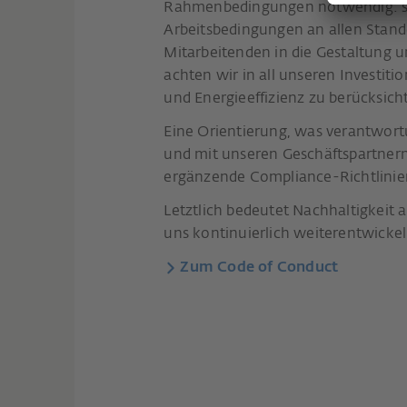
Rahmenbedingungen notwendig: si
Arbeitsbedingungen an allen Stando
Mitarbeitenden in die Gestaltung 
achten wir in all unseren Investit
und Energieeffizienz zu berücksich
Eine Orientierung, was verantwor
und mit unseren Geschäftspartnern
ergänzende Compliance-Richtlinie
Letztlich bedeutet Nachhaltigkeit a
uns kontinuierlich weiterentwickel
Zum Code of Conduct