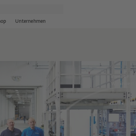
hop
Unternehmen
investiere
Wir invest