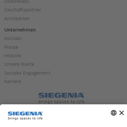
Downloads
Geschäftspartner
Architekten
Unternehmen
Kontakt
Presse
Historie
Unsere Werte
Soziales Engagement
Karriere