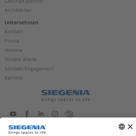
Geschäftspartner
Architekten
Unternehmen
Kontakt
Presse
Historie
Unsere Werte
Soziales Engagement
Karriere
Lieferkettensorgfaltspflichtengesetz