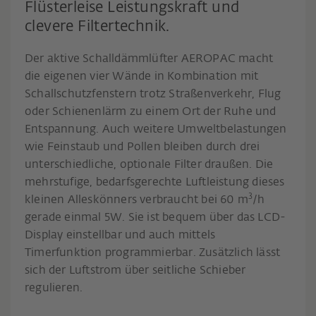
Flüsterleise Leistungskraft und
clevere Filtertechnik.
Der aktive Schalldämmlüfter AEROPAC macht
die eigenen vier Wände in Kombination mit
Schallschutzfenstern trotz Straßenverkehr, Flug
oder Schienenlärm zu einem Ort der Ruhe und
Entspannung. Auch weitere Umweltbelastungen
wie Feinstaub und Pollen bleiben durch drei
unterschiedliche, optionale Filter draußen. Die
mehrstufige, bedarfsgerechte Luftleistung dieses
3
kleinen Alleskönners verbraucht bei 60 m
/h
gerade einmal 5W. Sie ist bequem über das LCD-
Display einstellbar und auch mittels
Timerfunktion programmierbar. Zusätzlich lässt
sich der Luftstrom über seitliche Schieber
regulieren.