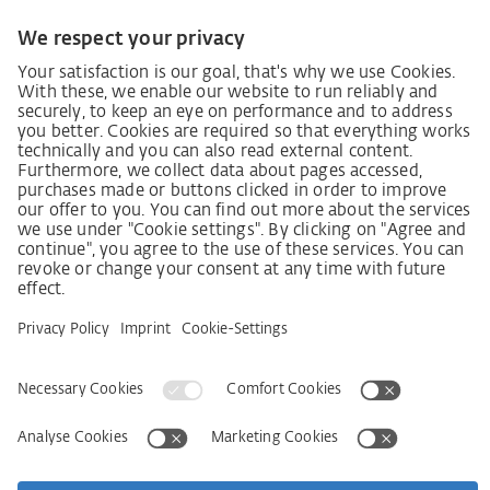
Lieferantenkodex
LkSG-Merkblatt für Lieferanten
Grundsatzerklärung Menschenrechtsstrategie
Beschwerdeverfahren
Impressum
AGB
Datenschutz
Erklärung zur Barrierefreiheit
Services
Kontakt
Newsletter