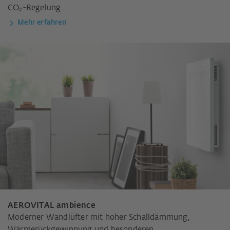
CO₂-Regelung.
Mehr erfahren
AEROVITAL ambience
Moderner Wandlüfter mit hoher Schalldämmung,
Wärmerückgewinnung und besonderen