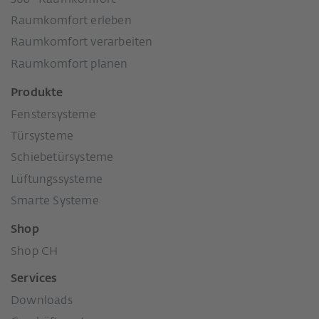
Raumkomfort erleben
Raumkomfort verarbeiten
Raumkomfort planen
Produkte
Fenstersysteme
Türsysteme
Schiebetürsysteme
Lüftungssysteme
Smarte Systeme
Shop
Shop CH
Services
Downloads