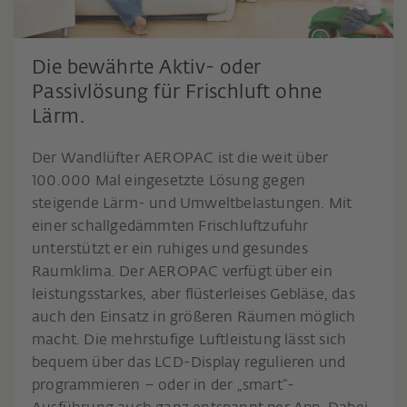
Die bewährte Aktiv- oder
Passivlösung für Frischluft ohne
Lärm.
Der Wandlüfter AEROPAC ist die weit über
100.000 Mal eingesetzte Lösung gegen
steigende Lärm- und Umweltbelastungen. Mit
einer schallgedämmten Frischluftzufuhr
unterstützt er ein ruhiges und gesundes
Raumklima. Der AEROPAC verfügt über ein
leistungsstarkes, aber flüsterleises Gebläse, das
auch den Einsatz in größeren Räumen möglich
macht. Die mehrstufige Luftleistung lässt sich
bequem über das LCD-Display regulieren und
programmieren – oder in der „smart“-