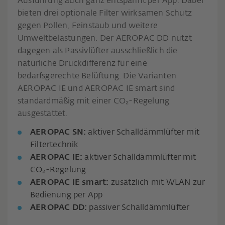
Ausführung auch ganz entspannt per App. Dabei
bieten drei optionale Filter wirksamen Schutz
gegen Pollen, Feinstaub und weitere
Umweltbelastungen. Der AEROPAC DD nutzt
dagegen als Passivlüfter ausschließlich die
natürliche Druckdifferenz für eine
bedarfsgerechte Belüftung. Die Varianten
AEROPAC IE und AEROPAC IE smart sind
standardmäßig mit einer CO₂-Regelung
ausgestattet.
AEROPAC SN:
aktiver Schalldämmlüfter mit
Filtertechnik
AEROPAC IE:
aktiver Schalldämmlüfter mit
CO₂-Regelung
AEROPAC IE smart:
zusätzlich mit WLAN zur
Bedienung per App
AEROPAC DD:
passiver Schalldämmlüfter