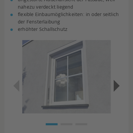
ungestörte Außenansicht der Fassade, weil
nahezu verdeckt liegend
flexible Einbaumöglichkeiten: in oder seitlich
der Fensterlaibung
erhöhter Schallschutz