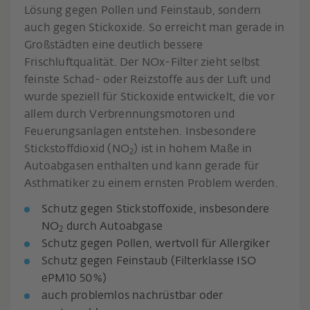
Lösung gegen Pollen und Feinstaub, sondern
auch gegen Stickoxide. So erreicht man gerade in
Großstädten eine deutlich bessere
Frischluftqualität. Der NOx-Filter zieht selbst
feinste Schad- oder Reizstoffe aus der Luft und
wurde speziell für Stickoxide entwickelt, die vor
allem durch Verbrennungsmotoren und
Feuerungsanlagen entstehen. Insbesondere
Stickstoffdioxid (NO
) ist in hohem Maße in
2
Autoabgasen enthalten und kann gerade für
Asthmatiker zu einem ernsten Problem werden.
Schutz gegen Stickstoffoxide, insbesondere
NO
durch Autoabgase
2
Schutz gegen Pollen, wertvoll für Allergiker
Schutz gegen Feinstaub (Filterklasse ISO
ePM10 50%)
auch problemlos nachrüstbar oder