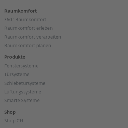
Raumkomfort
360° Raumkomfort
Raumkomfort erleben
Raumkomfort verarbeiten
Raumkomfort planen
Produkte
Fenstersysteme
Türsysteme
Schiebetürsysteme
Lüftungssysteme
Smarte Systeme
Shop
Shop CH