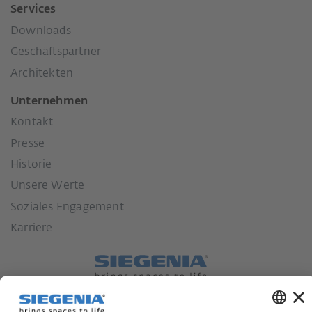
Services
Downloads
Geschäftspartner
Architekten
Unternehmen
Kontakt
Presse
Historie
Unsere Werte
Soziales Engagement
Karriere