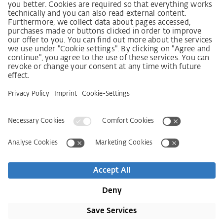
LkSG-Merkblatt für Lieferanten
Grundsatzerklärung Menschenrechtsstrategie
Beschwerdeverfahren
Impressum
AGB
Datenschutz
Erklärung zur Barrierefreiheit
Services
Kontakt
Newsletter