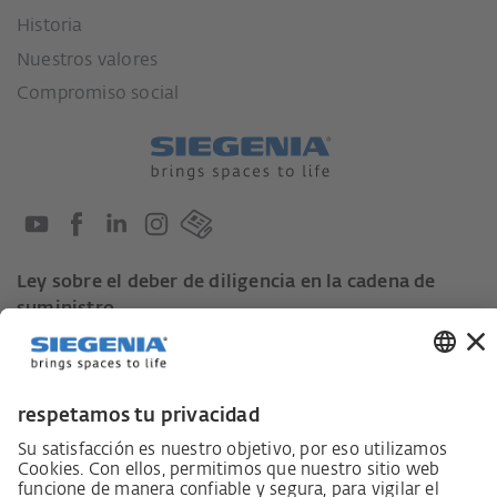
Historia
Nuestros valores
Compromiso social
Ley sobre el deber de diligencia en la cadena de
suministro
Código de conducta para proveedores
Ficha informativa LkSG (Ley sobre el deber de
diligencia en la cadena de suministro)
Declaración de principios sobre la estrategia de
derechos humanos