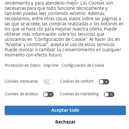
Procedimiento de reclamación según §§ 8, 9 de la ley
sobre el deber de diligencia en la cadena de suministro
Aviso legal
AVB / AGB
Declaración de protección de datos
Declaración de accesibilidad
Descargas
Kontakt
Newsletter