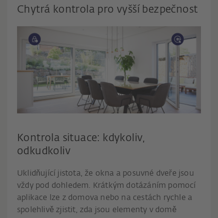
Chytrá kontrola pro vyšší bezpečnost
Kontrola situace: kdykoliv,
odkudkoliv
Uklidňující jistota, že okna a posuvné dveře jsou
vždy pod dohledem. Krátkým dotázáním pomocí
aplikace lze z domova nebo na cestách rychle a
spolehlivě zjistit, zda jsou elementy v domě