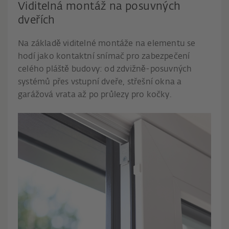
Viditelná montáž na posuvných
dveřích
Na základě viditelné montáže na elementu se
hodí jako kontaktní snímač pro zabezpečení
celého pláště budovy: od zdvižně-posuvných
systémů přes vstupní dveře, střešní okna a
garážová vrata až po průlezy pro kočky.