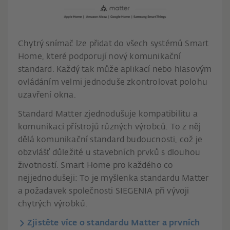
Chytrý snímač lze přidat do všech systémů Smart
Home, které podporují nový komunikační
standard. Každý tak může aplikací nebo hlasovým
ovládáním velmi jednoduše zkontrolovat polohu
uzavření okna.
Standard Matter zjednodušuje kompatibilitu a
komunikaci přístrojů různých výrobců. To z něj
dělá komunikační standard budoucnosti, což je
obzvlášť důležité u stavebních prvků s dlouhou
životností. Smart Home pro každého co
nejjednodušeji: To je myšlenka standardu Matter
a požadavek společnosti SIEGENIA při vývoji
chytrých výrobků.
Zjistěte více o standardu Matter a prvních