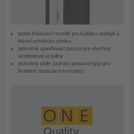
Jeden frézovací rozměr pro každou vedlejší a
hlavní schránku zámku
Jednotné upevňovací pozice pro všechny
vícebodové uzávěry
Jednotný směr zavírání posuvné tyče pro
flexibilní modulární koncepci