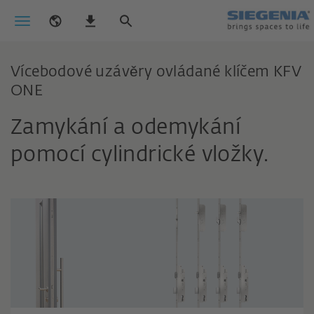
Vícebodové uzávěry ovládané klíčem KFV
ONE
Zamykání a odemykání
pomocí cylindrické vložky.