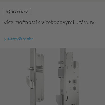
Výrobky KFV
Více možností s vícebodovými uzávěry
Dozvědět se více