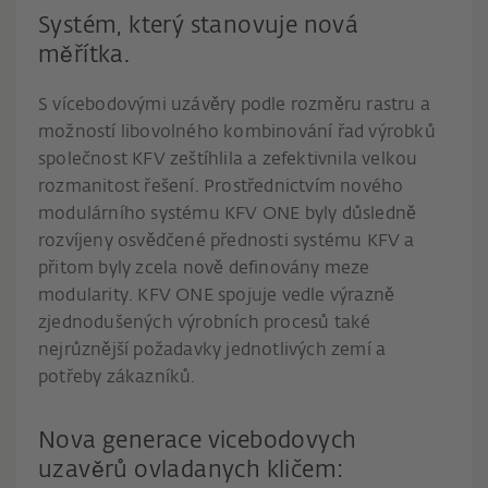
Systém, který stanovuje nová
měřítka.
S vícebodovými uzávěry podle rozměru rastru a
možností libovolného kombinování řad výrobků
společnost KFV zeštíhlila a zefektivnila velkou
rozmanitost řešení. Prostřednictvím nového
modulárního systému KFV ONE byly důsledně
rozvíjeny osvědčené přednosti systému KFV a
přitom byly zcela nově definovány meze
modularity. KFV ONE spojuje vedle výrazně
zjednodušených výrobních procesů také
nejrůznější požadavky jednotlivých zemí a
potřeby zákazníků.
Nova generace vicebodovych
uzavěrů ovladanych kličem: