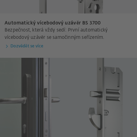
Automatický vícebodový uzávěr BS 3700
Bezpečnost, která vždy sedí: První automatický
vícebodový uzávěr se samočinným seřízením.
Dozvědět se více