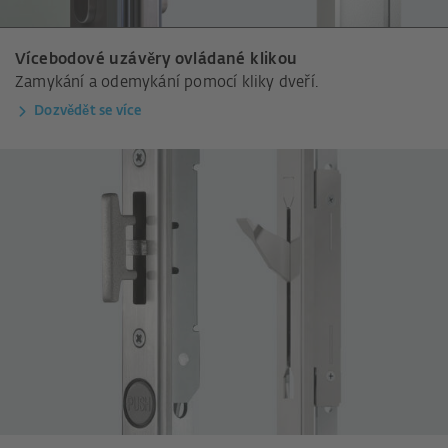
Vícebodové uzávěry ovládané klikou
Zamykání a odemykání pomocí kliky dveří.
Dozvědět se více