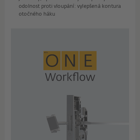
odolnost proti vloupání: vylepšená kontura
otočného háku