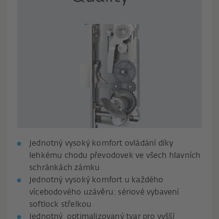
Jednotný vysoký komfort ovládání díky
lehkému chodu převodovek ve všech hlavních
schránkách zámku
Jednotný vysoký komfort u každého
vícebodového uzávěru: sériové vybavení
softlock střelkou
Jednotný, optimalizovaný tvar pro vyšší