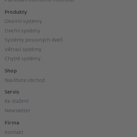
Plánování komfortu místností
Produkty
Okenní systémy
Dveřní systémy
Systémy posuvných dveří
Větrací systémy
Chytré systémy
Shop
Navštivte obchod
Servis
Ke stažení
Newsletter
Firma
Kontakt