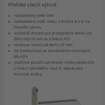
Přehled všech výhod:
nastavitelný směr DIN
nastavitelný směr úniku u funkce B a D na
hlavním zámku
volitelně vhodné pro protipožární dveře (od
šířky lišty 16 mm se střelkou FS)
rozetové otvory od dornu 35 mm
lze kombinovat se standardními rámovými
díly KFV
možnost použití cylindrické vložky podle DIN
s funkcí volnoběhu i bez ní, stejně jako
kruhové vložky