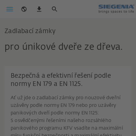
Zadlabací zámky
pro únikové dveře ze dřeva.
Bezpečná a efektivní řešení podle
normy EN 179 a EN 1125.
Ať už jde o zadlabací zámky pro nouzové dveřní
uzávěry podle normy EN 179 nebo pro uzávěry
panikových dveří podle normy EN 1125:
S osvědčenými řešeními našeho rozsáhlého
panikového programu KFV vsadíte na maximální