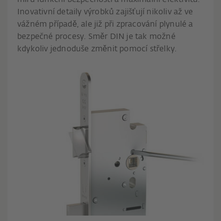
míru funkční bezpečnosti a maximální efektivitu.
Inovativní detaily výrobků zajišťují nikoliv až ve
vážném případě, ale již při zpracování plynulé a
bezpečné procesy. Směr DIN je tak možné
kdykoliv jednoduše změnit pomocí střelky.