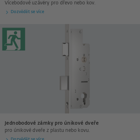
Vícebodové uzávěry pro dřevo nebo kov.
Dozvědět se více
Jednobodové zámky pro únikové dveře
pro únikové dveře z plastu nebo kovu.
Dozvědět se více