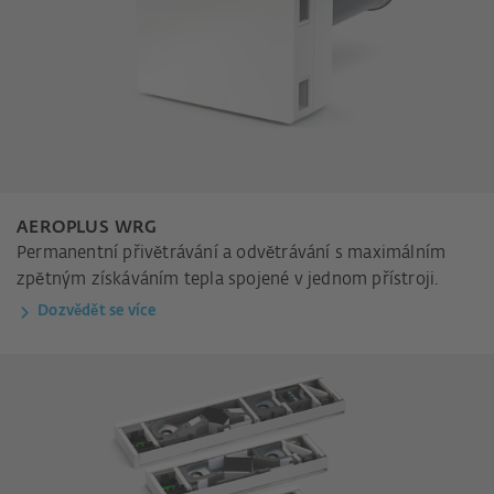
AEROPLUS WRG
Permanentní přivětrávání a odvětrávání s maximálním
zpětným získáváním tepla spojené v jednom přístroji.
Dozvědět se více