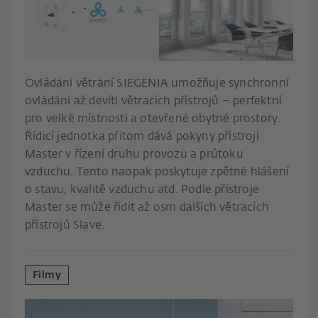
Ovládání větrání SIEGENIA umožňuje synchronní
ovládání až devíti větracích přístrojů – perfektní
pro velké místnosti a otevřené obytné prostory.
Řídicí jednotka přitom dává pokyny přístroji
Master v řízení druhu provozu a průtoku
vzduchu. Tento naopak poskytuje zpětné hlášení
o stavu, kvalitě vzduchu atd. Podle přístroje
Master se může řídit až osm dalších větracích
přístrojů Slave.
Filmy