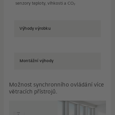
senzory teploty, vlhkosti a CO₂
Výhody výrobku
Montážní výhody
Možnost synchronního ovládání více
větracích přístrojů.