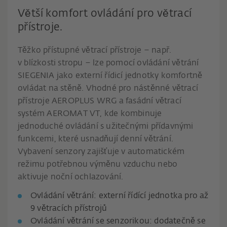
Větší komfort ovládání pro větrací
přístroje.
Těžko přístupné větrací přístroje – např.
v blízkosti stropu – lze pomocí ovládání větrání
SIEGENIA jako externí řídicí jednotky komfortně
ovládat na stěně. Vhodné pro nástěnné větrací
přístroje AEROPLUS WRG a fasádní větrací
systém AEROMAT VT, kde kombinuje
jednoduché ovládání s užitečnými přídavnými
funkcemi, které usnadňují denní větrání.
Vybavení senzory zajišťuje v automatickém
režimu potřebnou výměnu vzduchu nebo
aktivuje noční ochlazování.
Ovládání větrání: externí řídící jednotka pro až
9 větracích přístrojů
Ovládání větrání se senzorikou: dodatečně se