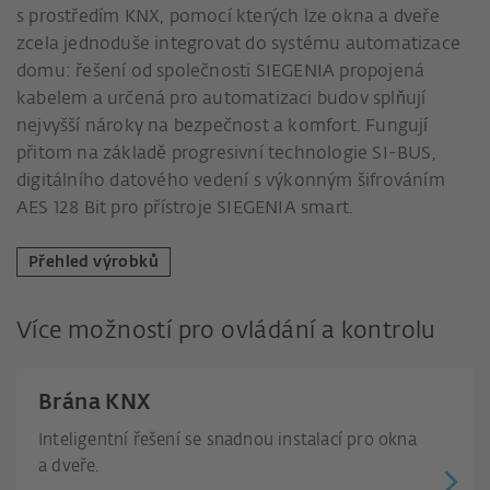
s prostředím KNX, pomocí kterých lze okna a dveře
zcela jednoduše integrovat do systému automatizace
domu: řešení od společnosti SIEGENIA propojená
kabelem a určená pro automatizaci budov splňují
nejvyšší nároky na bezpečnost a komfort. Fungují
přitom na základě progresivní technologie SI-BUS,
digitálního datového vedení s výkonným šifrováním
AES 128 Bit pro přístroje SIEGENIA smart.
Přehled výrobků
Více možností pro ovládání a kontrolu
Brána KNX
Inteligentní řešení se snadnou instalací pro okna
a dveře.