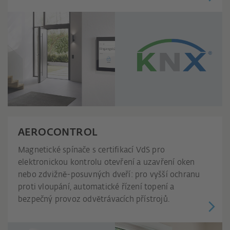
AEROCONTROL
Magnetické spínače s certifikací VdS pro
elektronickou kontrolu otevření a uzavření oken
nebo zdvižně-posuvných dveří: pro vyšší ochranu
proti vloupání, automatické řízení topení a
bezpečný provoz odvětrávacích přístrojů.