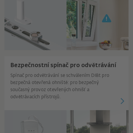
Bezpečnostní spínač pro odvětrávání
Spínač pro odvětrávání se schválením DIBt pro
bezpečná otevřená ohniště: pro bezpečný
současný provoz otevřených ohnišť a
odvětrávacích přístrojů.