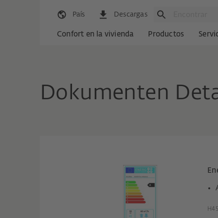
País
Descargas
Confort en la vivienda
Productos
Servi
Dokumenten Deta
En
H4