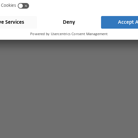
Descargas
 de ventilación
Nuestros valores
 inteligentes
Compromiso socia