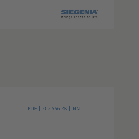
PDF
202.566 kB
NN