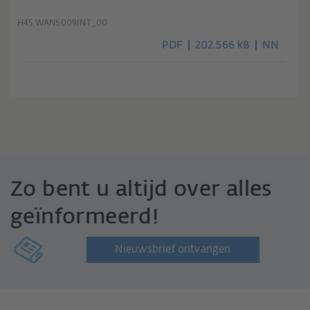
H45.WANS009INT_00
PDF
202.566 kB
NN
Zo bent u altijd over alles
geïnformeerd!
Nieuwsbrief ontvangen