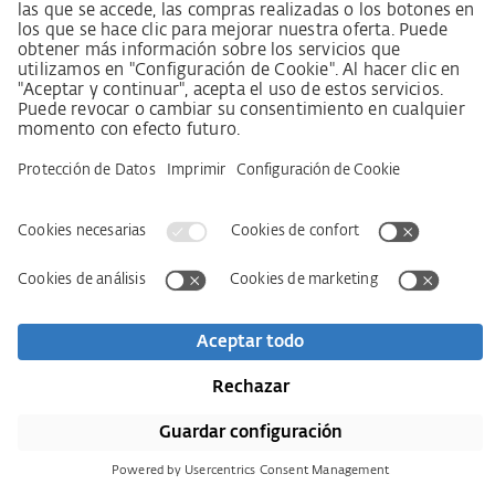
sobre el deber de diligencia en la cadena de suministro
Aviso legal
AVB / AGB
Declaración de protección de datos
Declaración de accesibilidad
Descargas
Kontakt
Newsletter