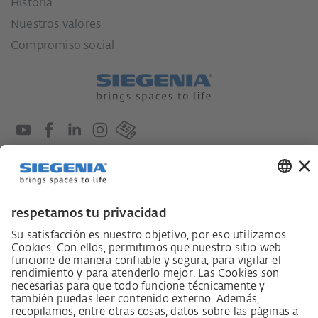
Historia
Nuestros valores
Compromiso social
Ley sobre el deber de diligencia en la cadena de
suministro
Código de conducta para proveedores
Ficha informativa LkSG (Ley sobre el deber de
diligencia en la cadena de suministro)
Declaración de principios sobre la estrategia de
derechos humanos
Procedimiento de reclamación según §§ 8, 9 de la ley