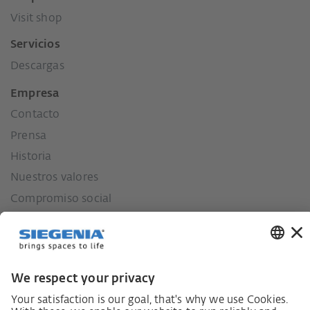
Visit shop
Servicios
Descargas
Empresa
Contacto
Prensa
Historia
Nuestros valores
Compromiso social