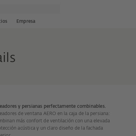
cios
Empresa
ils
readores y persianas perfectamente combinables.
eadores de ventana AERO en la caja de la persiana:
mbinan más confort de ventilación con una elevada
tección acústica y un claro diseño de la fachada
erior.