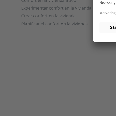
Confort en la vivienda a 360°
Sistemas
Experimentar confort en la vivienda
Sistemas
Crear confort en la vivienda
Sistemas
Planificar el confort en la vivienda
Sistemas
Sistemas