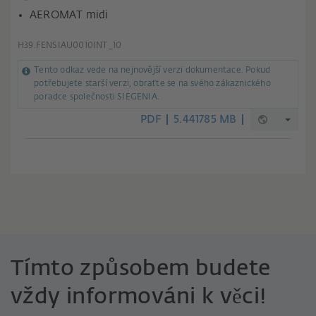
AEROMAT midi
H39.FENSIAU0010INT_10
Tento odkaz vede na nejnovější verzi dokumentace. Pokud
potřebujete starší verzi, obraťte se na svého zákaznického
poradce společnosti SIEGENIA.
PDF
5.441785 MB
Tímto způsobem budete
vždy informováni k věci!