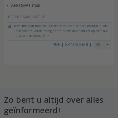
AEROMAT midi
H39.FENSIAU0010INT_10
Deze link leidt naar de laatste versie van de documentatie. Als
u een oudere versie nodig heeft, neem dan contact op met uw
SIEGENIA klantadviseur.
PDF
5.441785 MB
Zo bent u altijd over alles
geïnformeerd!