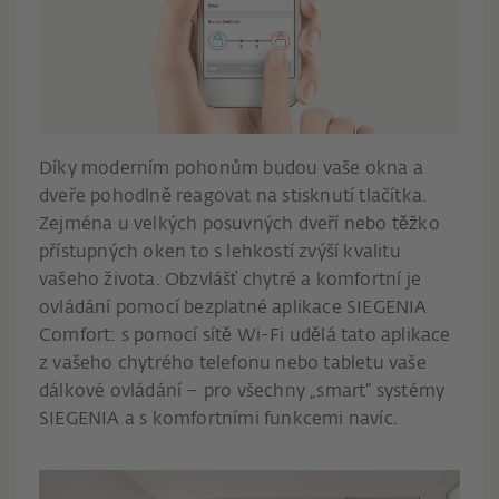
Díky moderním pohonům budou vaše okna a
dveře pohodlně reagovat na stisknutí tlačítka.
Zejména u velkých posuvných dveří nebo těžko
přístupných oken to s lehkostí zvýší kvalitu
vašeho života. Obzvlášť chytré a komfortní je
ovládání pomocí bezplatné aplikace SIEGENIA
Comfort: s pomocí sítě Wi-Fi udělá tato aplikace
z vašeho chytrého telefonu nebo tabletu vaše
dálkové ovládání – pro všechny „smart“ systémy
SIEGENIA a s komfortními funkcemi navíc.