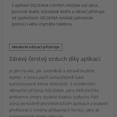
S aplikací SIEGENIA Comfort můžete svá okna,
posuvné dveře, vchodové dveře a větrací přístroje
od společnosti SIEGENIA ovládat jednoduše
pomocí svého chytrého telefonu.
Moderní větrací přístroje
Zdravý čerstvý vzduch díky aplikaci.
Je jen na vás, jak uvolněně a zdravě budete
bydlet. K tomu patří samozřejmě také
kontrolované klima místnosti. S moderními
větracími přístroji SIEGENIA, jako AEROVITAL
ambience smart, budete kvalitu vzduchu řídit
zcela pohodlně prostřednictvím aplikace a budete
profitovat z mnoha přídavných funkcí, jako je