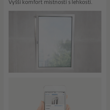
Vyšší komfort místností s lehkostí.