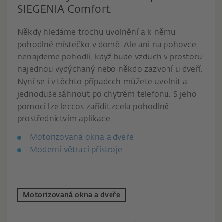
SIEGENIA Comfort.
Někdy hledáme trochu uvolnění a k němu
pohodlné místečko v domě. Ale ani na pohovce
nenajdeme pohodlí, když bude vzduch v prostoru
najednou vydýchaný nebo někdo zazvoní u dveří.
Nyní se i v těchto případech můžete uvolnit a
jednoduše sáhnout po chytrém telefonu. S jeho
pomocí lze leccos zařídit zcela pohodlně
prostřednictvím aplikace.
Motorizovaná okna a dveře
Moderní větrací přístroje
Motorizovaná okna a dveře