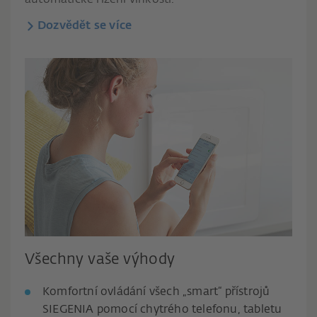
automatické řízení vlhkosti.
Dozvědět se více
Všechny vaše výhody
Komfortní ovládání všech „smart“ přístrojů
SIEGENIA pomocí chytrého telefonu, tabletu