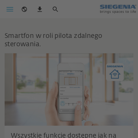
Smartfon w roli pilota zdalnego
sterowania.
Wszystkie funkcje dostępne jak na