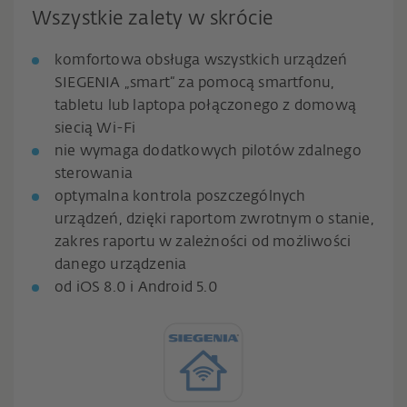
Wszystkie zalety w skrócie
komfortowa obsługa wszystkich urządzeń
SIEGENIA „smart“ za pomocą smartfonu,
tabletu lub laptopa połączonego z domową
siecią Wi-Fi
nie wymaga dodatkowych pilotów zdalnego
sterowania
optymalna kontrola poszczególnych
urządzeń, dzięki raportom zwrotnym o stanie,
zakres raportu w zależności od możliwości
danego urządzenia
od iOS 8.0 i Android 5.0