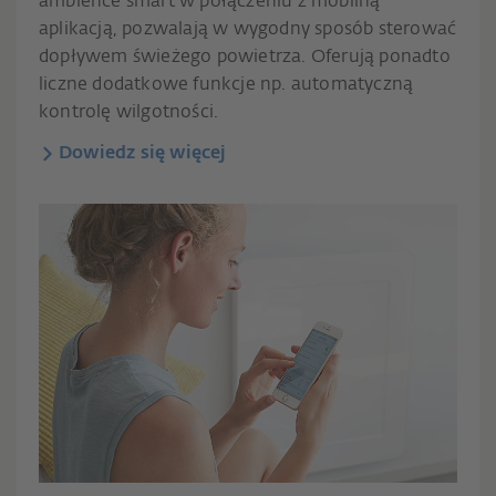
ambience smart w połączeniu z mobilną
aplikacją, pozwalają w wygodny sposób sterować
dopływem świeżego powietrza. Oferują ponadto
liczne dodatkowe funkcje np. automatyczną
kontrolę wilgotności.
Dowiedz się więcej