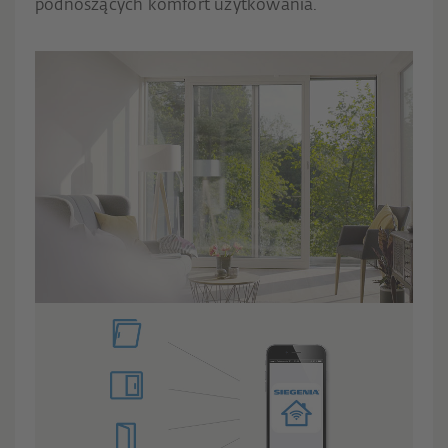
podnoszących komfort użytkowania.