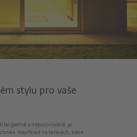
ém stylu pro vaše
ítí bezpečně a nepozorovaně, je
chnika. Například na terasách, které